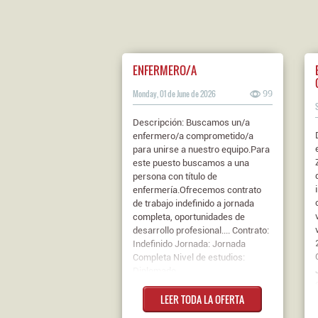
ENFERMERO/A
Monday, 01 de June de 2026
99
Descripción: Buscamos un/a
enfermero/a comprometido/a
para unirse a nuestro equipo.Para
este puesto buscamos a una
persona con título de
enfermería.Ofrecemos contrato
de trabajo indefinido a jornada
completa, oportunidades de
desarrollo profesional.... Contrato:
Indefinido Jornada: Jornada
Completa Nivel de estudios:
Diplomado
LEER TODA LA OFERTA