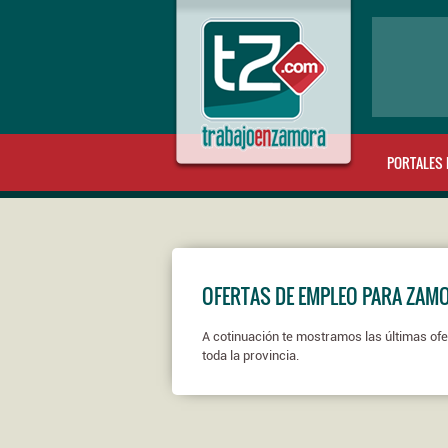
PORTALES 
OFERTAS DE EMPLEO PARA ZAM
A cotinuación te mostramos las últimas ofe
toda la provincia.