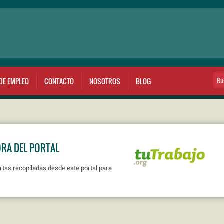
DE EMPLEO
CONTACTO
NOSOTROS
BLOG
ORA DEL PORTAL
rtas recopiladas desde este portal para