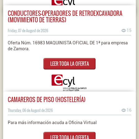
CONDUCTORES-OPERADORES DE RETROEXCAVADORA
(MOVIMIENTO DE TIERRAS)
Friday, 07 de August de 2026
15
Oferta Núm. 16983 MAQUINISTA OFICIAL DE 1ª para empresa
de Zamora.
LEER TODA LA OFERTA
CAMAREROS DE PISO (HOSTELERÍA)
Thursday, 06 de August de 2026
16
Para más información acuda a Oficina Virtual
LEER TODA LA OFERTA