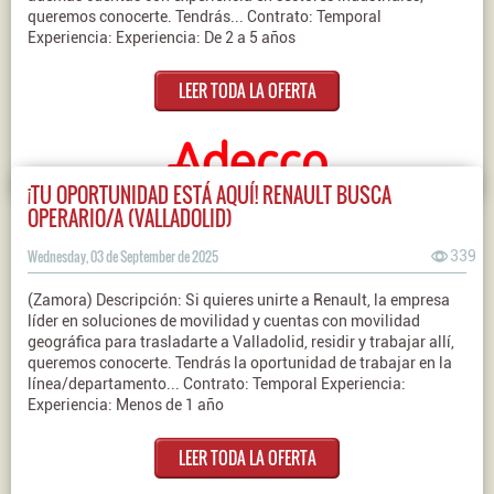
queremos conocerte. Tendrás... Contrato: Temporal
Experiencia: Experiencia: De 2 a 5 años
LEER TODA LA OFERTA
¡TU OPORTUNIDAD ESTÁ AQUÍ! RENAULT BUSCA
OPERARIO/A (VALLADOLID)
Wednesday, 03 de September de 2025
339
(Zamora) Descripción: Si quieres unirte a Renault, la empresa
líder en soluciones de movilidad y cuentas con movilidad
geográfica para trasladarte a Valladolid, residir y trabajar allí,
queremos conocerte. Tendrás la oportunidad de trabajar en la
línea/departamento... Contrato: Temporal Experiencia:
Experiencia: Menos de 1 año
LEER TODA LA OFERTA