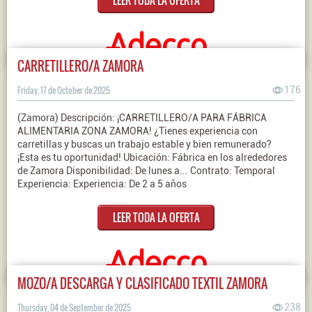
LEER TODA LA OFERTA
CARRETILLERO/A ZAMORA
Friday, 17 de October de 2025
176
(Zamora) Descripción: ¡CARRETILLERO/A PARA FÁBRICA
ALIMENTARIA ZONA ZAMORA! ¿Tienes experiencia con
carretillas y buscas un trabajo estable y bien remunerado?
¡Esta es tu oportunidad! Ubicación: Fábrica en los alrededores
de Zamora Disponibilidad: De lunes a... Contrato: Temporal
Experiencia: Experiencia: De 2 a 5 años
LEER TODA LA OFERTA
MOZO/A DESCARGA Y CLASIFICADO TEXTIL ZAMORA
Thursday, 04 de September de 2025
238