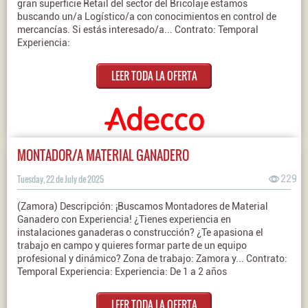
gran superficie Retail del sector del Bricolaje estamos
buscando un/a Logístico/a con conocimientos en control de
mercancías. Si estás interesado/a... Contrato: Temporal
Experiencia:
LEER TODA LA OFERTA
MONTADOR/A MATERIAL GANADERO
Tuesday, 22 de July de 2025
229
(Zamora) Descripción: ¡Buscamos Montadores de Material
Ganadero con Experiencia! ¿Tienes experiencia en
instalaciones ganaderas o construcción? ¿Te apasiona el
trabajo en campo y quieres formar parte de un equipo
profesional y dinámico? Zona de trabajo: Zamora y... Contrato:
Temporal Experiencia: Experiencia: De 1 a 2 años
LEER TODA LA OFERTA