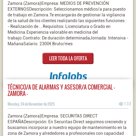
Zamora (Zamora)Empresa: MEDIOS DE PREVENCIÓN
EXTERNOSDescripción: Seleccionamos médico/a para puesto
de trabajo en Zamora.Te encargarás de gestionar la vigilancia
de la salud de los clientes realizando las siguientes funciones :
- Realización de ...Requisitos: Licenciatura o Grado en
Medicina.Experiencia valorable en medicina del
trabajo.Contrato: De duración determinadaJornada: Intensiva -
MañanaSalario: 2300€ Bruto/mes
LEER TODA LA OFERTA
TÉCNICO/A DE ALARMAS Y ASESOR/A COMERCIAL -
ZAMORA -
Monday, 24 de November de 2025
133
Zamora (Zamora)Empresa: SECURITAS DIRECT
ESPAÑADescripción: En Securitas Direct seguimos creciendo y
buscamos incorporar a nuestro equipo de mantenimiento en la
zona de Zamora y alrededores a profesionales con capacidad