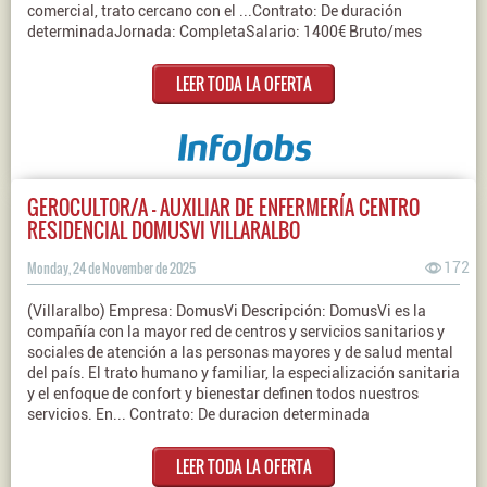
comercial, trato cercano con el ...Contrato: De duración
determinadaJornada: CompletaSalario: 1400€ Bruto/mes
LEER TODA LA OFERTA
GEROCULTOR/A - AUXILIAR DE ENFERMERÍA CENTRO
RESIDENCIAL DOMUSVI VILLARALBO
Monday, 24 de November de 2025
172
(Villaralbo) Empresa: DomusVi Descripción: DomusVi es la
compañía con la mayor red de centros y servicios sanitarios y
sociales de atención a las personas mayores y de salud mental
del país. El trato humano y familiar, la especialización sanitaria
y el enfoque de confort y bienestar definen todos nuestros
servicios. En... Contrato: De duracion determinada
LEER TODA LA OFERTA