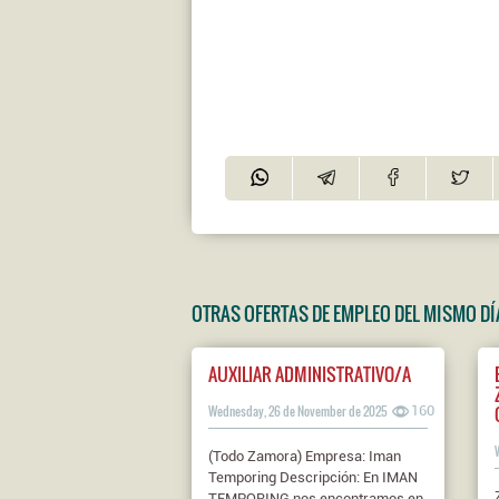
OTRAS OFERTAS DE EMPLEO DEL MISMO DÍ
AUXILIAR ADMINISTRATIVO/A
Wednesday, 26 de November de 2025
160
(Todo Zamora) Empresa: Iman
Temporing Descripción: En IMAN
TEMPORING nos encontramos en