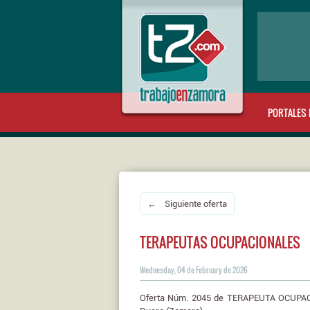
PORTALES 
← Siguiente oferta
TERAPEUTAS OCUPACIONALES
Wednesday, 04 de February de 2026
Oferta Núm. 2045 de TERAPEUTA OCUPACI