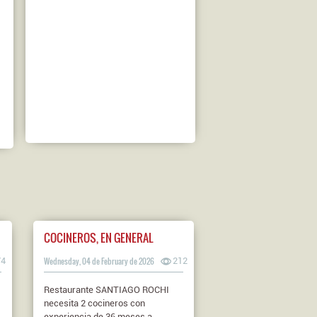
COCINEROS, EN GENERAL
74
Wednesday, 04 de February de 2026
212
Restaurante SANTIAGO ROCHI
necesita 2 cocineros con
experiencia de 36 meses a