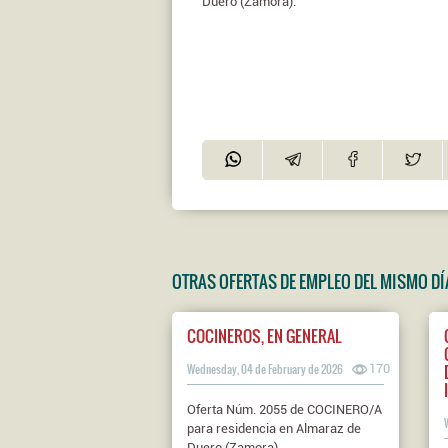
Duero (Zamora).
OTRAS OFERTAS DE EMPLEO DEL MISMO DÍ
COCINEROS, EN GENERAL
Wednesday, 04 de February de 2026
170
Oferta Núm. 2055 de COCINERO/A
para residencia en Almaraz de
Duero (Zamora).