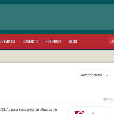
DE EMPLEO
CONTACTO
NOSOTROS
BLOG
Anterior oferta →
256
ONAL para residencia en Almaraz de