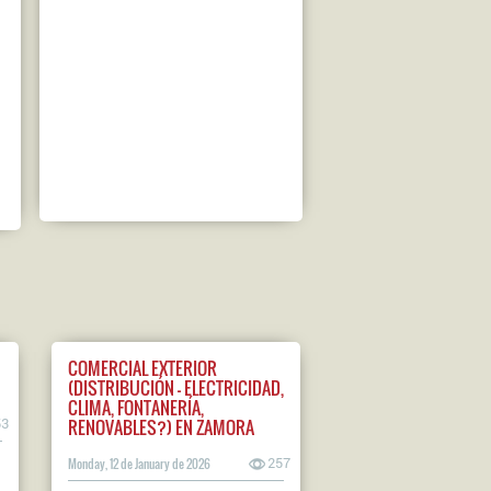
COMERCIAL EXTERIOR
(DISTRIBUCIÓN - ELECTRICIDAD,
CLIMA, FONTANERÍA,
RENOVABLES?) EN ZAMORA
53
Monday, 12 de January de 2026
257