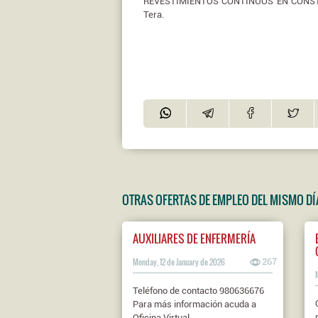
REVESTIMIENTOS CONTINUOS EN CONSTRU
Tera.
OTRAS OFERTAS DE EMPLEO DEL MISMO DÍ
AUXILIARES DE ENFERMERÍA
Monday, 12 de January de 2026
267
Teléfono de contacto 980636676
Para más información acuda a
Oficina Virtual