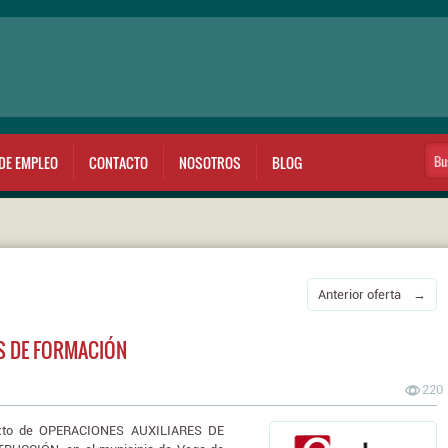
DE EMPLEO
CONTACTO
NOSOTROS
BLOG
Anterior oferta →
S DE FORMACIÓN
220
ixto de OPERACIONES AUXILIARES DE