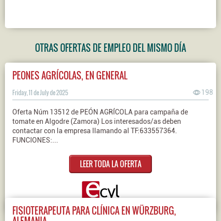
OTRAS OFERTAS DE EMPLEO DEL MISMO DÍA
PEONES AGRÍCOLAS, EN GENERAL
Friday, 11 de July de 2025
198
Oferta Núm 13512 de PEÓN AGRÍCOLA para campaña de
tomate en Algodre (Zamora) Los interesados/as deben
contactar con la empresa llamando al TF:633557364.
FUNCIONES:...
LEER TODA LA OFERTA
FISIOTERAPEUTA PARA CLÍNICA EN WÜRZBURG,
ALEMANIA