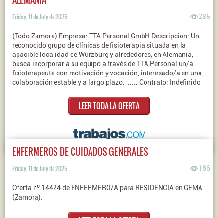
Friday, 11 de July de 2025
286
(Todo Zamora) Empresa: TTA Personal GmbH Descripción: Un
reconocido grupo de clínicas de fisioterapia situada en la
apacible localidad de Würzburg y alrededores, en Alemania,
busca incorporar a su equipo a través de TTA Personal un/a
fisioterapeuta con motivación y vocación, interesado/a en una
colaboración estable y a largo plazo. ...... Contrato: Indefinido
LEER TODA LA OFERTA
ENFERMEROS DE CUIDADOS GENERALES
Friday, 11 de July de 2025
186
Oferta nº 14424 de ENFERMERO/A para RESIDENCIA en GEMA
(Zamora).