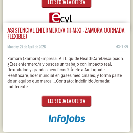
LEER TODA LA OFERTA
ASISTENCIAL ENFERMERO/A (H-M-X) - ZAMORA (JORNADA
FLEXIBLE)
Monday, 27 de April de 2026
139
Zamora (Zamora)Empresa: Air Liquide HealthCareDescripción:
¿Eres enfermero/a y buscas un trabajo con impacto real,
flexibilidad y grandes beneficios?Únete a Air Liquide
Healthcare, líder mundial en gases medicinales, y forma parte
de un equipo que marca ...Contrato: IndefinidoJornada:
Indiferente
LEER TODA LA OFERTA