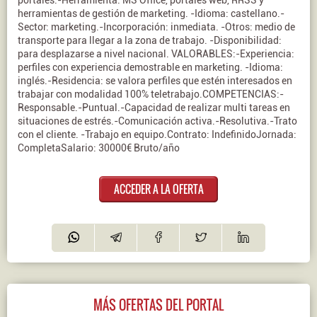
portales.-Herramienta: MS Office, portales web, RRSS y
herramientas de gestión de marketing. -Idioma: castellano.-
Sector: marketing.-Incorporación: inmediata. -Otros: medio de
transporte para llegar a la zona de trabajo. -Disponibilidad:
para desplazarse a nivel nacional. VALORABLES:-Experiencia:
perfiles con experiencia demostrable en marketing. -Idioma:
inglés.-Residencia: se valora perfiles que estén interesados en
trabajar con modalidad 100% teletrabajo.COMPETENCIAS:-
Responsable.-Puntual.-Capacidad de realizar multi tareas en
situaciones de estrés.-Comunicación activa.-Resolutiva.-Trato
con el cliente. -Trabajo en equipo.Contrato: IndefinidoJornada:
CompletaSalario: 30000€ Bruto/año
ACCEDER A LA OFERTA
MÁS OFERTAS DEL PORTAL