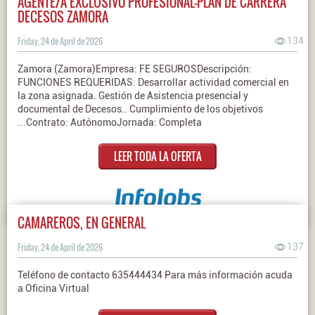
AGENTE/A EXCLUSIVO PROFESIONAL-PLAN DE CARRERA
DECESOS ZAMORA
Friday, 24 de April de 2026
134
Zamora (Zamora)Empresa: FE SEGUROSDescripción:
FUNCIONES REQUERIDAS: Desarrollar actividad comercial en
la zona asignada. Gestión de Asistencia presencial y
documental de Decesos.. Cumplimiento de los objetivos
...Contrato: AutónomoJornada: Completa
LEER TODA LA OFERTA
CAMAREROS, EN GENERAL
Friday, 24 de April de 2026
137
Teléfono de contacto 635444434 Para más información acuda
a Oficina Virtual