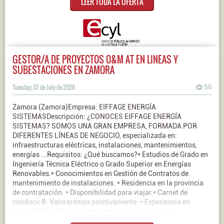
LEER TODA LA OFERTA
GESTOR/A DE PROYECTOS O&M AT EN LINEAS Y
SUBESTACIONES EN ZAMORA
Tuesday, 07 de July de 2026
56
Zamora (Zamora)Empresa: EIFFAGE ENERGÍA
SISTEMASDescripción: ¿CONOCES EIFFAGE ENERGÍA
SISTEMAS? SOMOS UNA GRAN EMPRESA, FORMADA POR
DIFERENTES LÍNEAS DE NEGOCIO, especializada en:
infraestructuras eléctricas, instalaciones, mantenimientos,
energías ...Requisitos: ¿Qué buscamos?* Estudios de Grado en
Ingeniería Técnica Eléctrico o Grado Superior en Energías
Renovables.* Conocimientos en Gestión de Contratos de
mantenimiento de instalaciones. * Residencia en la provincia
de contratación. * Disponibilidad para viajar.* Carnet de
conducir B. Valoraremos positivamente: * Experiencia en
ejecución de trabajos electromecánicos en plantas
fotovoltaicas. * Experiencia en diseño de instalaciones