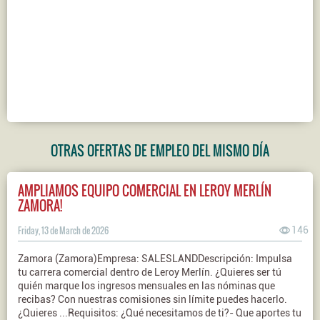
OTRAS OFERTAS DE EMPLEO DEL MISMO DÍA
AMPLIAMOS EQUIPO COMERCIAL EN LEROY MERLÍN
ZAMORA!
Friday, 13 de March de 2026
146
Zamora (Zamora)Empresa: SALESLANDDescripción: Impulsa
tu carrera comercial dentro de Leroy Merlín. ¿Quieres ser tú
quién marque los ingresos mensuales en las nóminas que
recibas? Con nuestras comisiones sin límite puedes hacerlo.
¿Quieres ...Requisitos: ¿Qué necesitamos de ti?- Que aportes tu