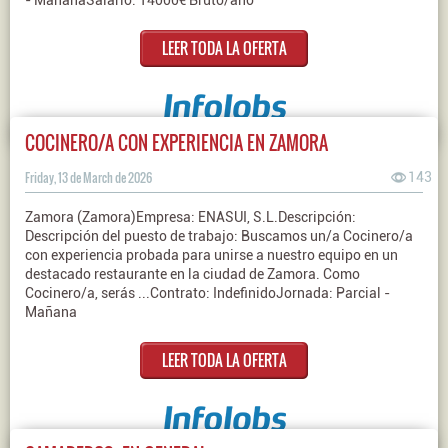
- MañanaSalario: 14000€ Bruto/año
LEER TODA LA OFERTA
COCINERO/A CON EXPERIENCIA EN ZAMORA
Friday, 13 de March de 2026
143
Zamora (Zamora)Empresa: ENASUI, S.L.Descripción:
Descripción del puesto de trabajo: Buscamos un/a Cocinero/a
con experiencia probada para unirse a nuestro equipo en un
destacado restaurante en la ciudad de Zamora. Como
Cocinero/a, serás ...Contrato: IndefinidoJornada: Parcial -
Mañana
LEER TODA LA OFERTA