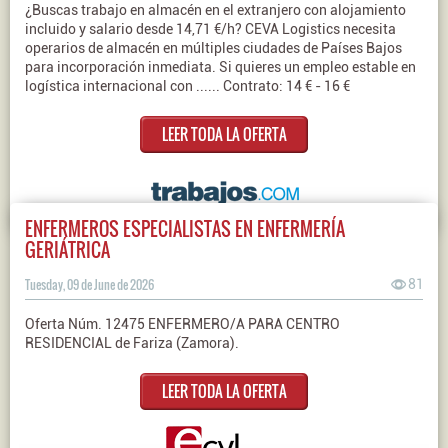
¿Buscas trabajo en almacén en el extranjero con alojamiento
incluido y salario desde 14,71 €/h? CEVA Logistics necesita
operarios de almacén en múltiples ciudades de Países Bajos
para incorporación inmediata. Si quieres un empleo estable en
logística internacional con ...... Contrato: 14 € - 16 €
LEER TODA LA OFERTA
ENFERMEROS ESPECIALISTAS EN ENFERMERÍA
GERIÁTRICA
Tuesday, 09 de June de 2026
81
Oferta Núm. 12475 ENFERMERO/A PARA CENTRO
RESIDENCIAL de Fariza (Zamora).
LEER TODA LA OFERTA