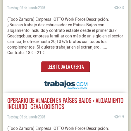
Tuesday, 09 de June de 2026
83
(Todo Zamora) Empresa: OTTO Work Force Descripción:
¿Buscas trabajo de deshuesador en Países Bajos con
alojamiento incluido y contrato estable desde el primer día?
Goedegebuur, empresa familiar con más de un siglo en el sector
cárnico, te ofrece hasta 20,10 €/h brutos con todos los
complementos. Si quieres trabajar en el extranjero ......
Contrato: 18 € - 21 €
LEER TODA LA OFERTA
OPERARIO DE ALMACÉN EN PAÍSES BAJOS + ALOJAMIENTO
INCLUIDO | CEVA LOGISTICS
Tuesday, 09 de June de 2026
99
(Todo Zamora) Empresa: OTTO Work Force Descripción: