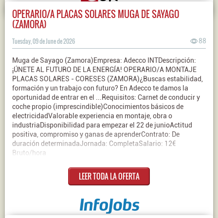
OPERARIO/A PLACAS SOLARES MUGA DE SAYAGO
(ZAMORA)
Tuesday, 09 de June de 2026
88
Muga de Sayago (Zamora)Empresa: Adecco INTDescripción:
¡ÚNETE AL FUTURO DE LA ENERGÍA! OPERARIO/A MONTAJE
PLACAS SOLARES - CORESES (ZAMORA)¿Buscas estabilidad,
formación y un trabajo con futuro? En Adecco te damos la
oportunidad de entrar en el ...Requisitos: Carnet de conducir y
coche propio (imprescindible)Conocimientos básicos de
electricidadValorable experiencia en montaje, obra o
industriaDisponibilidad para empezar el 22 de junioActitud
positiva, compromiso y ganas de aprenderContrato: De
duración determinadaJornada: CompletaSalario: 12€
Bruto/hora
LEER TODA LA OFERTA