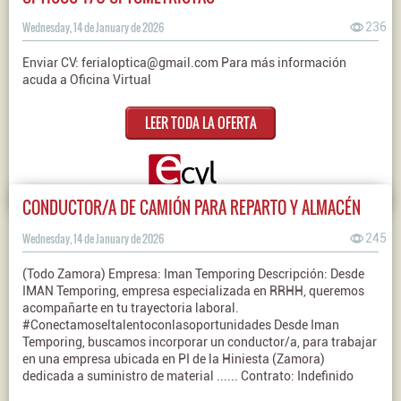
Wednesday, 14 de January de 2026
236
Enviar CV: ferialoptica@gmail.com Para más información
acuda a Oficina Virtual
LEER TODA LA OFERTA
CONDUCTOR/A DE CAMIÓN PARA REPARTO Y ALMACÉN
Wednesday, 14 de January de 2026
245
(Todo Zamora) Empresa: Iman Temporing Descripción: Desde
IMAN Temporing, empresa especializada en RRHH, queremos
acompañarte en tu trayectoria laboral.
#Conectamoseltalentoconlasoportunidades Desde Iman
Temporing, buscamos incorporar un conductor/a, para trabajar
en una empresa ubicada en PI de la Hiniesta (Zamora)
dedicada a suministro de material ...... Contrato: Indefinido