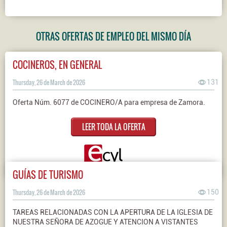
OTRAS OFERTAS DE EMPLEO DEL MISMO DÍA
COCINEROS, EN GENERAL
Thursday, 26 de March de 2026
131
Oferta Núm. 6077 de COCINERO/A para empresa de Zamora.
LEER TODA LA OFERTA
GUÍAS DE TURISMO
Thursday, 26 de March de 2026
150
TAREAS RELACIONADAS CON LA APERTURA DE LA IGLESIA DE
NUESTRA SEÑORA DE AZOGUE Y ATENCION A VISTANTES