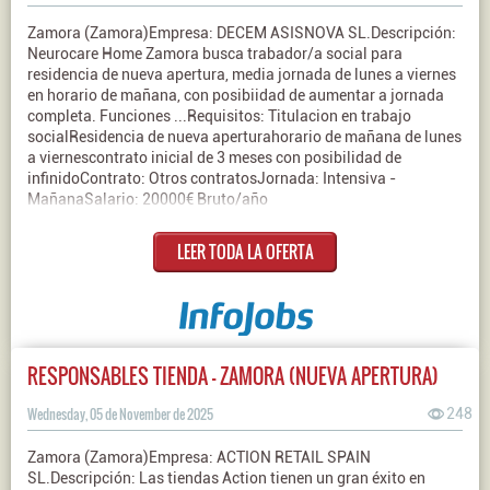
Zamora (Zamora)Empresa: DECEM ASISNOVA SL.Descripción:
Neurocare Home Zamora busca trabador/a social para
residencia de nueva apertura, media jornada de lunes a viernes
en horario de mañana, con posibiidad de aumentar a jornada
completa. Funciones ...Requisitos: Titulacion en trabajo
socialResidencia de nueva aperturahorario de mañana de lunes
a viernescontrato inicial de 3 meses con posibilidad de
infinidoContrato: Otros contratosJornada: Intensiva -
MañanaSalario: 20000€ Bruto/año
LEER TODA LA OFERTA
RESPONSABLES TIENDA - ZAMORA (NUEVA APERTURA)
Wednesday, 05 de November de 2025
248
Zamora (Zamora)Empresa: ACTION RETAIL SPAIN
SL.Descripción: Las tiendas Action tienen un gran éxito en