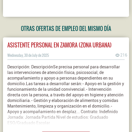
OTRAS OFERTAS DE EMPLEO DEL MISMO DÍA
ASISTENTE PERSONAL EN ZAMORA (ZONA URBANA)
Wednesday, 30 de July de 2025
216
Descripción: DescripciónSe precisa personal para desarrollar
las intervenciones de atención física, psicosocial, de
acompañamiento y apoyo a personas dependientes en su
domicilio.Las tareas a desarrollar serán:- Apoyo en la gestión y
funcionamiento de la unidad convivencial.- Intervención
directa con la persona, a través del apoyo en higiene y atención
domiciliaria.- Gestión y elaboración de alimentos y comidas
Mantenimiento, limpieza y organización en el domicilio.-
Apoyo y acompañamiento en desplaz... Contrato: Indefinido
Jornada: Jornada Partida Nivel de estudios: Graduado
ESO/Graduado Escolar