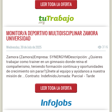
LEER TODA LA OFERTA
MONITOR/A DEPORTIVO MULTIDISCIPLINAR ZAMORA
UNIVERSIDAD
Wednesday, 30 de July de 2025
316
Zamora (Zamora)Empresa: SYNERGYMDescripción: ¿Quieres
trabajar como trainer en un gimnasio donde reina el
compañerismo, teniendo formación continua y oportunidades
de crecimiento sin parar?¡Únete al equipo y ayúdanos a nuestra
misión de ...Contrato: IndefinidoJornada: Parcial - Tarde
LEER TODA LA OFERTA