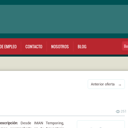
DE EMPLEO
CONTACTO
NOSOTROS
BLOG
Anterior oferta →
251
escripción
: Desde IMAN Temporing,