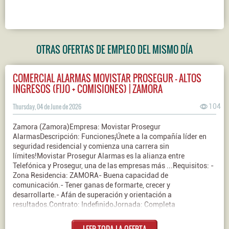
OTRAS OFERTAS DE EMPLEO DEL MISMO DÍA
COMERCIAL ALARMAS MOVISTAR PROSEGUR - ALTOS
INGRESOS (FIJO + COMISIONES) | ZAMORA
Thursday, 04 de June de 2026
104
Zamora (Zamora)Empresa: Movistar Prosegur
AlarmasDescripción: Funciones¡Únete a la compañía líder en
seguridad residencial y comienza una carrera sin
límites!Movistar Prosegur Alarmas es la alianza entre
Telefónica y Prosegur, una de las empresas más ...Requisitos: -
Zona Residencia: ZAMORA- Buena capacidad de
comunicación.- Tener ganas de formarte, crecer y
desarrollarte.- Afán de superación y orientación a
resultados.Contrato: IndefinidoJornada: Completa