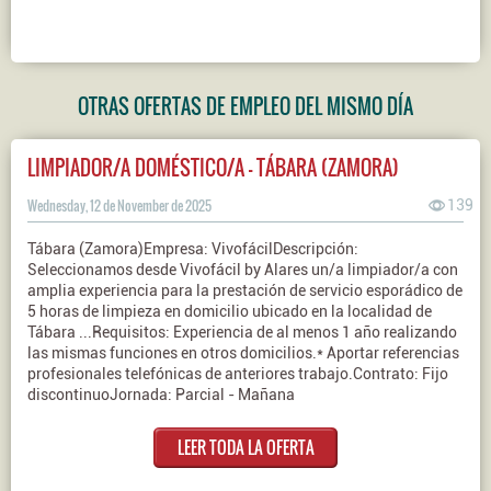
OTRAS OFERTAS DE EMPLEO DEL MISMO DÍA
LIMPIADOR/A DOMÉSTICO/A - TÁBARA (ZAMORA)
Wednesday, 12 de November de 2025
139
Tábara (Zamora)Empresa: VivofácilDescripción:
Seleccionamos desde Vivofácil by Alares un/a limpiador/a con
amplia experiencia para la prestación de servicio esporádico de
5 horas de limpieza en domicilio ubicado en la localidad de
Tábara ...Requisitos: Experiencia de al menos 1 año realizando
las mismas funciones en otros domicilios.* Aportar referencias
profesionales telefónicas de anteriores trabajo.Contrato: Fijo
discontinuoJornada: Parcial - Mañana
LEER TODA LA OFERTA