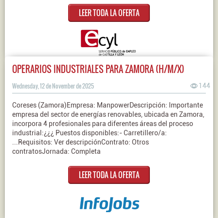
LEER TODA LA OFERTA
OPERARIOS INDUSTRIALES PARA ZAMORA (H/M/X)
Wednesday, 12 de November de 2025
144
Coreses (Zamora)Empresa: ManpowerDescripción: Importante
empresa del sector de energías renovables, ubicada en Zamora,
incorpora 4 profesionales para diferentes áreas del proceso
industrial:¿¿¿ Puestos disponibles:- Carretillero/a:
...Requisitos: Ver descripciónContrato: Otros
contratosJornada: Completa
LEER TODA LA OFERTA