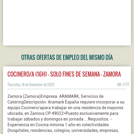
OTRAS OFERTAS DE EMPLEO DEL MISMO DÍA
COCINERO/A (16H) - SOLO FINES DE SEMANA - ZAMORA
Thursday, 18 de December de 2025
209
Zamora (Zamora)Empresa: ARAMARK, Servicios de
CateringDescripción: Aramark España requiere incorporar a su
equipo Cocinero/apara trabajar en una residencia de mayores
ubicada, en Zamora CP 49022*Puesto exclusivamente para
trabajar sábados y domingos en jornada ...Requisitos: -
Experiencia en Cocina mínima 1 año en colectividades
(hospitales, residencias, colegios, universidades, empresas,