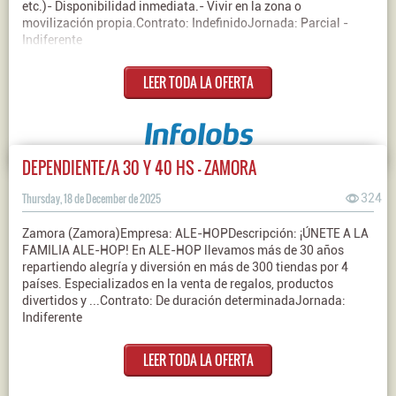
etc.)- Disponibilidad inmediata.- Vivir en la zona o
movilización propia.Contrato: IndefinidoJornada: Parcial -
Indiferente
LEER TODA LA OFERTA
DEPENDIENTE/A 30 Y 40 HS - ZAMORA
Thursday, 18 de December de 2025
324
Zamora (Zamora)Empresa: ALE-HOPDescripción: ¡ÚNETE A LA
FAMILIA ALE-HOP! En ALE-HOP llevamos más de 30 años
repartiendo alegría y diversión en más de 300 tiendas por 4
países. Especializados en la venta de regalos, productos
divertidos y ...Contrato: De duración determinadaJornada:
Indiferente
LEER TODA LA OFERTA