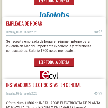
LEER TODA LA OFERTA
EMPLEADA DE HOGAR
Tuesday, 02 de June de 2026
92
Se necesita empleada de hogar en régimen interno para
vivienda en Madrid. Importante experiencia y referencias
contrastables. Salario 1700 netos mensuale...
LEER TODA LA OFERTA
INSTALADORES ELECTRICISTAS, EN GENERAL
Tuesday, 02 de June de 2026
99
Oferta Núm 11506 de INSTALADOR ELECTRICISTA DE PLANTA
FOTOVOLTAICA para POZUELO DE TÁBARA (Zamora).