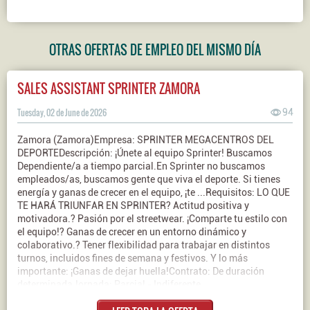
OTRAS OFERTAS DE EMPLEO DEL MISMO DÍA
SALES ASSISTANT SPRINTER ZAMORA
Tuesday, 02 de June de 2026
94
Zamora (Zamora)Empresa: SPRINTER MEGACENTROS DEL
DEPORTEDescripción: ¡Únete al equipo Sprinter! Buscamos
Dependiente/a a tiempo parcial.En Sprinter no buscamos
empleados/as, buscamos gente que viva el deporte. Si tienes
energía y ganas de crecer en el equipo, ¡te ...Requisitos: LO QUE
TE HARÁ TRIUNFAR EN SPRINTER? Actitud positiva y
motivadora.? Pasión por el streetwear. ¡Comparte tu estilo con
el equipo!? Ganas de crecer en un entorno dinámico y
colaborativo.? Tener flexibilidad para trabajar en distintos
turnos, incluidos fines de semana y festivos. Y lo más
importante: ¡Ganas de dejar huella!Contrato: De duración
determinadaJornada: Parcial - Indiferente