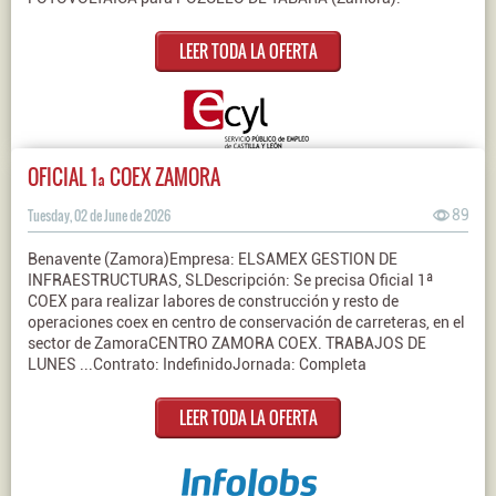
LEER TODA LA OFERTA
OFICIAL 1ª COEX ZAMORA
Tuesday, 02 de June de 2026
89
Benavente (Zamora)Empresa: ELSAMEX GESTION DE
INFRAESTRUCTURAS, SLDescripción: Se precisa Oficial 1ª
COEX para realizar labores de construcción y resto de
operaciones coex en centro de conservación de carreteras, en el
sector de ZamoraCENTRO ZAMORA COEX. TRABAJOS DE
LUNES ...Contrato: IndefinidoJornada: Completa
LEER TODA LA OFERTA