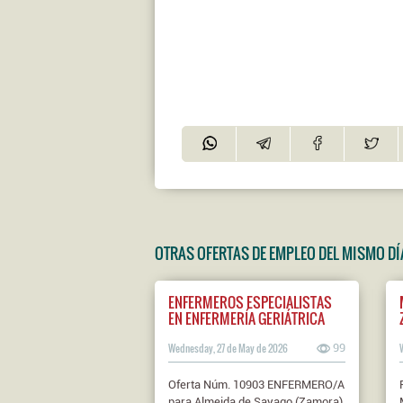
OTRAS OFERTAS DE EMPLEO DEL MISMO DÍ
ENFERMEROS ESPECIALISTAS
EN ENFERMERÍA GERIÁTRICA
Wednesday, 27 de May de 2026
99
Oferta Núm. 10903 ENFERMERO/A
para Almeida de Sayago (Zamora).