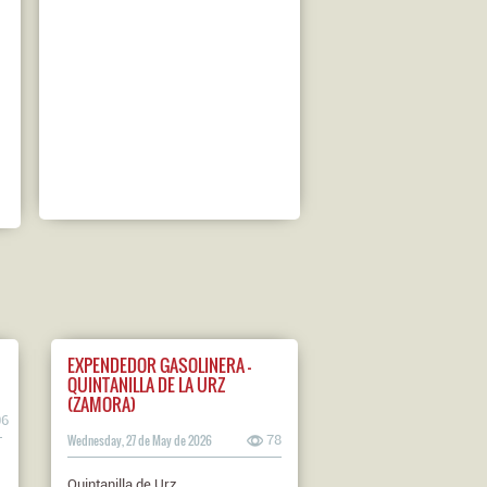
EXPENDEDOR GASOLINERA -
QUINTANILLA DE LA URZ
(ZAMORA)
06
Wednesday, 27 de May de 2026
78
Quintanilla de Urz