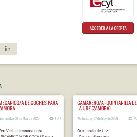
ACCEDER A LA OFERTA
A
MECÁNICO/A DE COCHES PARA
CAMARERO/A - QUINTANILLA DE
ZAMORA
LA URZ (ZAMORA)
Wednesday, 27 de May de 2026
104
Wednesday, 27 de May de 2026
1
Feu Vert selecciona un/a
Quintanilla de Urz
MECÁNICO/A DE COCHES para
(Zamora)Empresa: