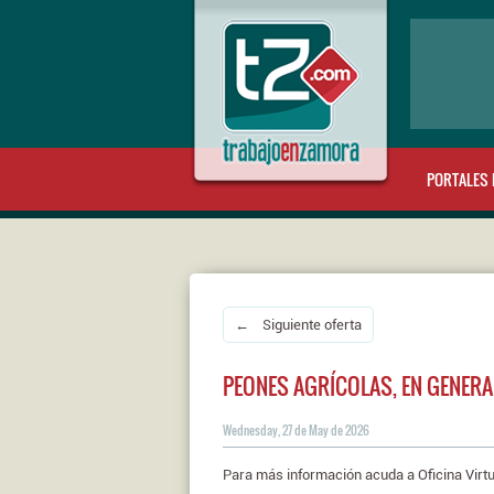
PORTALES 
← Siguiente oferta
PEONES AGRÍCOLAS, EN GENERA
Wednesday, 27 de May de 2026
Para más información acuda a Oficina Virtu