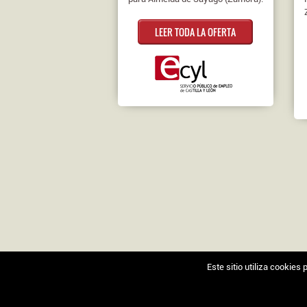
LEER TODA LA OFERTA
Este sitio utiliza cookie
Nosotros
|
Contacto
|
Ofertas en Twitter
|
Aviso l