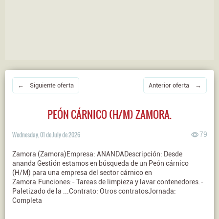
← Siguiente oferta
Anterior oferta →
PEÓN CÁRNICO (H/M) ZAMORA.
Wednesday, 01 de July de 2026
79
Zamora (Zamora)Empresa: ANANDADescripción: Desde
ananda Gestión estamos en búsqueda de un Peón cárnico
(H/M) para una empresa del sector cárnico en
Zamora.Funciones:- Tareas de limpieza y lavar contenedores.-
Paletizado de la ...Contrato: Otros contratosJornada:
Completa