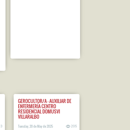
GEROCULTOR/A - AUXILIAR DE
ENFERMERÍA CENTRO
RESIDENCIAL DOMUSVI
VILLARALBO
13
Tuesday, 20 de May de 2025
205