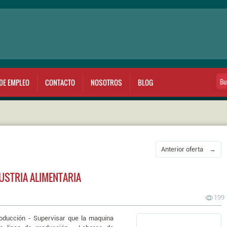
DE EMPLEO
CONTACTO
NOSOTROS
BLOG
Anterior oferta →
USTRIA ALIMENTARIA
199
roducción - Supervisar que la maquina