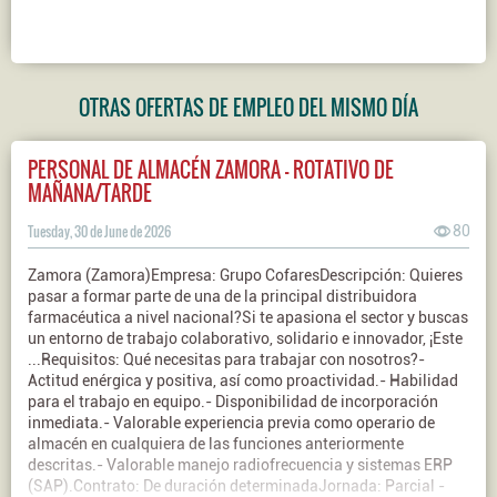
OTRAS OFERTAS DE EMPLEO DEL MISMO DÍA
PERSONAL DE ALMACÉN ZAMORA - ROTATIVO DE
MAÑANA/TARDE
Tuesday, 30 de June de 2026
80
Zamora (Zamora)Empresa: Grupo CofaresDescripción: Quieres
pasar a formar parte de una de la principal distribuidora
farmacéutica a nivel nacional?Si te apasiona el sector y buscas
un entorno de trabajo colaborativo, solidario e innovador, ¡Este
...Requisitos: Qué necesitas para trabajar con nosotros?-
Actitud enérgica y positiva, así como proactividad.- Habilidad
para el trabajo en equipo.- Disponibilidad de incorporación
inmediata.- Valorable experiencia previa como operario de
almacén en cualquiera de las funciones anteriormente
descritas.- Valorable manejo radiofrecuencia y sistemas ERP
(SAP).Contrato: De duración determinadaJornada: Parcial -