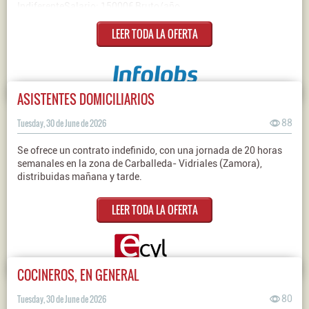
IndiferenteSalario: 15000€ Bruto/año
LEER TODA LA OFERTA
ASISTENTES DOMICILIARIOS
Tuesday, 30 de June de 2026
88
Se ofrece un contrato indefinido, con una jornada de 20 horas
semanales en la zona de Carballeda- Vidriales (Zamora),
distribuidas mañana y tarde.
LEER TODA LA OFERTA
COCINEROS, EN GENERAL
Tuesday, 30 de June de 2026
80