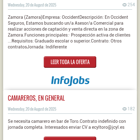
Wednesday, 20 de August de 2025
254
Zamora (Zamora)Empresa: OccidentDescripción: En Occident
Seguros, Estamos buscando un/a Asesor/a Comercial para
realizar acciones de captación y venta directa en la zona de
Zamora.Funciones principales:· Prospección activa de clientes
...Requisitos: Graduado escolar o superior.Contrato: Otros
contratosJornada: Indiferente
LEER TODA LA OFERTA
CAMAREROS, EN GENERAL
Wednesday, 20 de August de 2025
182
Se necesita camarero en bar de Toro.Contrato indefinido con
jornada completa. Interesados enviar CV a ecyltoro@jcyl.es