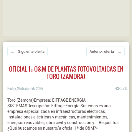
← Siguiente oferta
Anterior oferta →
OFICIAL 1ª O&M DE PLANTAS FOTOVOLTAICAS EN
TORO (ZAMORA)
Friday, 25 de April de 2025
370
Toro (Zamora)Empresa: EIFFAGE ENERGÍA
SISTEMASDescripción: Eiffage Energía Sistemas es una
empresa especializada en infraestructuras eléctricas,
instalaciones eléctricas y mecánicas, mantenimientos,
energías renovables, obra civil y construcción y ...Requisitos:
¿Qué buscamos en nuestro/a oficial 1ª de O&M?*