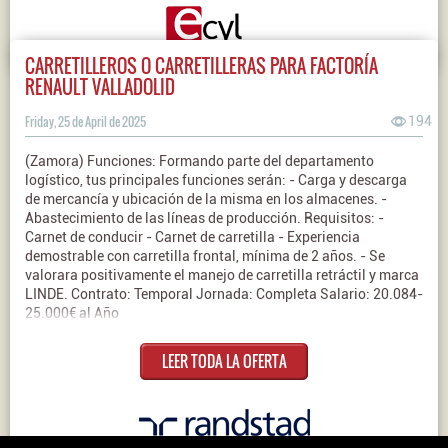
CARRETILLEROS O CARRETILLERAS PARA FACTORÍA
RENAULT VALLADOLID
Friday, 25 de April de 2025
194
(Zamora) Funciones: Formando parte del departamento
logístico, tus principales funciones serán: - Carga y descarga
de mercancía y ubicación de la misma en los almacenes. -
Abastecimiento de las líneas de producción. Requisitos: -
Carnet de conducir - Carnet de carretilla - Experiencia
demostrable con carretilla frontal, mínima de 2 años. - Se
valorara positivamente el manejo de carretilla retráctil y marca
LINDE. Contrato: Temporal Jornada: Completa Salario: 20.084-
25.000€ al Año
LEER TODA LA OFERTA