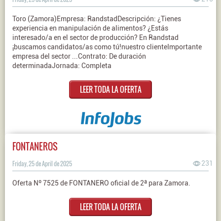
Toro (Zamora)Empresa: RandstadDescripción: ¿Tienes
experiencia en manipulación de alimentos? ¿Estás
interesado/a en el sector de producción? En Randstad
¡buscamos candidatos/as como tú!nuestro clienteImportante
empresa del sector ...Contrato: De duración
determinadaJornada: Completa
LEER TODA LA OFERTA
FONTANEROS
Friday, 25 de April de 2025
231
Oferta Nº 7525 de FONTANERO oficial de 2ª para Zamora.
LEER TODA LA OFERTA