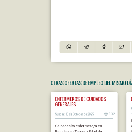
OTRAS OFERTAS DE EMPLEO DEL MISMO DÍ
ENFERMEROS DE CUIDADOS
GENERALES
Sunday, 19 de October de 2025
132
Se necesita enfermero/a en
Residencia Tercera Edad de