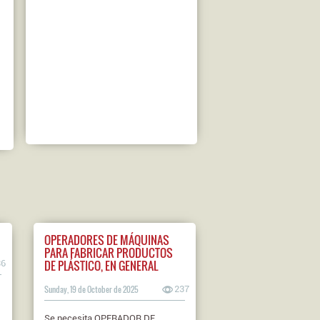
OPERADORES DE MÁQUINAS
PARA FABRICAR PRODUCTOS
DE PLÁSTICO, EN GENERAL
36
Sunday, 19 de October de 2025
237
Se necesita OPERADOR DE