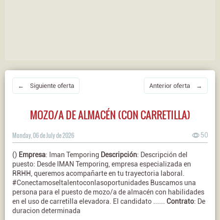
← Siguiente oferta
Anterior oferta →
MOZO/A DE ALMACÉN (CON CARRETILLA)
Monday, 06 de July de 2026
50
()
Empresa
: Iman Temporing
Descripción
: Descripción del
puesto: Desde IMAN Temporing, empresa especializada en
RRHH, queremos acompañarte en tu trayectoria laboral.
#Conectamoseltalentoconlasoportunidades Buscamos una
persona para el puesto de mozo/a de almacén con habilidades
en el uso de carretilla elevadora. El candidato ......
Contrato
: De
duracion determinada