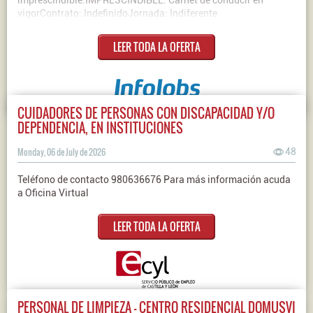
imprescindible.IMPRESCINDIBLE: Carnet de conducir en
vigorContrato: IndefinidoJornada: Indiferente
LEER TODA LA OFERTA
CUIDADORES DE PERSONAS CON DISCAPACIDAD Y/O
DEPENDENCIA, EN INSTITUCIONES
Monday, 06 de July de 2026
48
Teléfono de contacto 980636676 Para más información acuda
a Oficina Virtual
LEER TODA LA OFERTA
PERSONAL DE LIMPIEZA - CENTRO RESIDENCIAL DOMUSVI