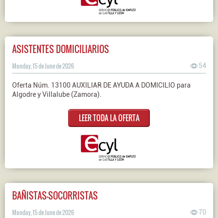
ASISTENTES DOMICILIARIOS
Monday, 15 de June de 2026
54
Oferta Núm. 13100 AUXILIAR DE AYUDA A DOMICILIO para
Algodre y Villalube (Zamora).
LEER TODA LA OFERTA
BAÑISTAS-SOCORRISTAS
Monday, 15 de June de 2026
70