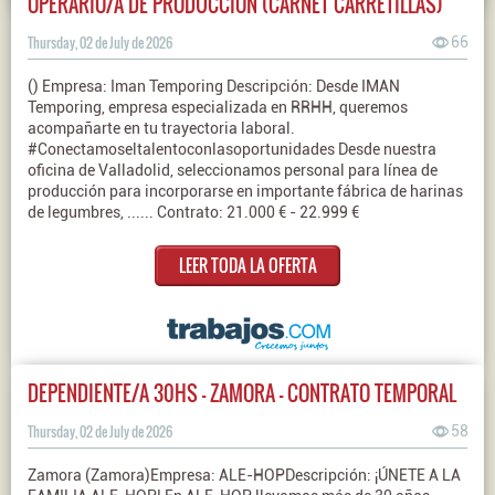
OPERARIO/A DE PRODUCCIÓN (CARNET CARRETILLAS)
Thursday, 02 de July de 2026
66
() Empresa: Iman Temporing Descripción: Desde IMAN
Temporing, empresa especializada en RRHH, queremos
acompañarte en tu trayectoria laboral.
#Conectamoseltalentoconlasoportunidades Desde nuestra
oficina de Valladolid, seleccionamos personal para línea de
producción para incorporarse en importante fábrica de harinas
de legumbres, ...... Contrato: 21.000 € - 22.999 €
LEER TODA LA OFERTA
DEPENDIENTE/A 30HS - ZAMORA - CONTRATO TEMPORAL
Thursday, 02 de July de 2026
58
Zamora (Zamora)Empresa: ALE-HOPDescripción: ¡ÚNETE A LA