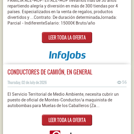
FAMILIA ALE-HOP! En ALE-HOP llevamos más de 30 años
repartiendo alegría y diversión en más de 300 tiendas por 4
países. Especializados en la venta de regalos, productos
divertidos y ...Contrato: De duración determinadaJornada:
Parcial - IndiferenteSalario: 15000€ Bruto/año
LEER TODA LA OFERTA
CONDUCTORES DE CAMIÓN, EN GENERAL
Thursday, 02 de July de 2026
56
El Servicio Territorial de Medio Ambiente, necesita cubrir un
puesto de oficial de Montes-Conductor/a maquinista de
autobombas para Muelas de los Caballeros (Za...
LEER TODA LA OFERTA