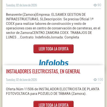
Tuesday, 02 de June de 2026
90
Benavente (Zamora)Empresa: ELSAMEX GESTION DE
INFRAESTRUCTURAS, SLDescripción: Se precisa Oficial 1ª
COEX para realizar labores de construcción y resto de
operaciones coex en centro de conservación de carreteras, en el
sector de ZamoraCENTRO ZAMORA COEX. TRABAJOS DE
LUNES ...Contrato: IndefinidoJornada: Completa
LEER TODA LA OFERTA
INSTALADORES ELECTRICISTAS, EN GENERAL
Tuesday, 02 de June de 2026
100
Oferta Núm 11506 de INSTALADOR ELECTRICISTA DE PLANTA
FOTOVOLTAICA para POZUELO DE TÁBARA (Zamora).
LEER TODA LA OFERTA