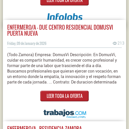
LEER TODA LA OFERTA
ENFERMERO/A - DUE CENTRO RESIDENCIAL DOMUSVI
PUERTA NUEVA
Friday, 09 de January de 2026
213
(Todo Zamora) Empresa: DomusVi Descripción: En DomusVi,
cuidar es compartir humanidad, es crecer como profesional y
formar parte de una labor que trasciende el día a día.
Buscamos profesionales que quieran ejercer con vocación, en
un entorno donde la empatía, la innovación y el respeto forman
parte de cada jornada. ... Contrato: De duracion determinada
LEER TODA LA OFERTA
ENFERMERO/A - RESIDENCIA ZAMORA