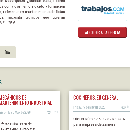
rce
Descripción
: ¿Buscas trabajo como
a con alojamiento incluido y formación
, referente en mantenimiento de flotas
os, necesita técnicos que quieran
18 € - 25 €
ACCEDER A LA OFERTA
A
MECÁNICOS DE
COCINEROS, EN GENERAL
MANTENIMIENTO INDUSTRIAL
Friday, 15 de May de 2026
1
Friday, 15 de May de 2026
123
Oferta Núm. 9858 COCINERO/A
Oferta Núm 9870 de
para empresa de Zamora.
MANTENIMIENTO DE