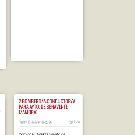
2 BOMBERO/A-CONDUCTOR/A
PARA AYTO. DE BENAVENTE
(ZAMORA)
08
Friday, 15 de May de 2026
124
Convoca: Ayuntamiento de