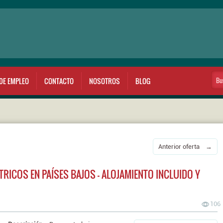
DE EMPLEO
CONTACTO
NOSOTROS
BLOG
Anterior oferta →
RICOS EN PAÍSES BAJOS - ALOJAMIENTO INCLUIDO Y
106