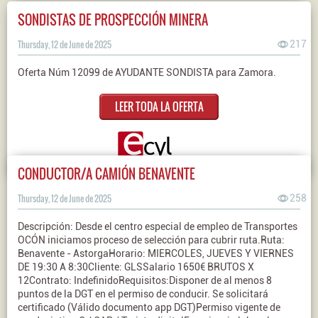
SONDISTAS DE PROSPECCIÓN MINERA
Thursday, 12 de June de 2025
217
Oferta Núm 12099 de AYUDANTE SONDISTA para Zamora.
LEER TODA LA OFERTA
CONDUCTOR/A CAMIÓN BENAVENTE
Thursday, 12 de June de 2025
258
Descripción: Desde el centro especial de empleo de Transportes
OCÓN iniciamos proceso de selección para cubrir ruta.Ruta:
Benavente - AstorgaHorario: MIERCOLES, JUEVES Y VIERNES
DE 19:30 A 8:30Cliente: GLSSalario 1650€ BRUTOS X
12Contrato: IndefinidoRequisitos:Disponer de al menos 8
puntos de la DGT en el permiso de conducir. Se solicitará
certificado (Válido documento app DGT)Permiso vigente de