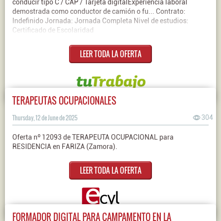
conducir tipo C / CAP / Tarjeta digitalExperiencia laboral
demostrada como conductor de camión o fu... Contrato:
Indefinido Jornada: Jornada Completa Nivel de estudios:
Certificado de Escolaridad
LEER TODA LA OFERTA
TERAPEUTAS OCUPACIONALES
Thursday, 12 de June de 2025
304
Oferta nº 12093 de TERAPEUTA OCUPACIONAL para
RESIDENCIA en FARIZA (Zamora).
LEER TODA LA OFERTA
FORMADOR DIGITAL PARA CAMPAMENTO EN LA