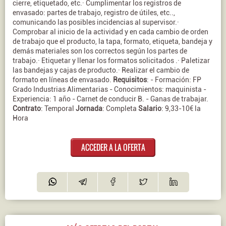
cierre, etiquetado, etc.· Cumplimentar los registros de
envasado: partes de trabajo, registro de útiles, etc..,
comunicando las posibles incidencias al supervisor.·
Comprobar al inicio de la actividad y en cada cambio de orden
de trabajo que el producto, la tapa, formato, etiqueta, bandeja y
demás materiales son los correctos según los partes de
trabajo.· Etiquetar y llenar los formatos solicitados .· Paletizar
las bandejas y cajas de producto.· Realizar el cambio de
formato en líneas de envasado.
Requisitos
: - Formación: FP
Grado Industrias Alimentarias - Conocimientos: maquinista -
Experiencia: 1 año - Carnet de conducir B. - Ganas de trabajar.
Contrato
: Temporal
Jornada
: Completa
Salario
: 9,33-10€ la
Hora
ACCEDER A LA OFERTA