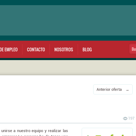
DE EMPLEO
CONTACTO
NOSOTROS
BLOG
Anterior oferta →
197
nirse a nuestro equipo y realizar las