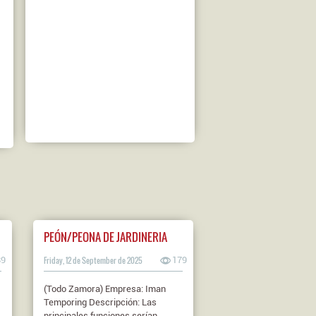
PEÓN/PEONA DE JARDINERIA
89
Friday, 12 de September de 2025
179
(Todo Zamora) Empresa: Iman
Temporing Descripción: Las
principales funciones serían