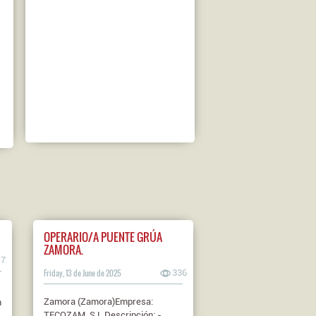
OPERARIO/A PUENTE GRÚA
ZAMORA.
17
Friday, 13 de June de 2025
336
Zamora (Zamora)Empresa:
n
TECOZAM, S.L.Descripción: -