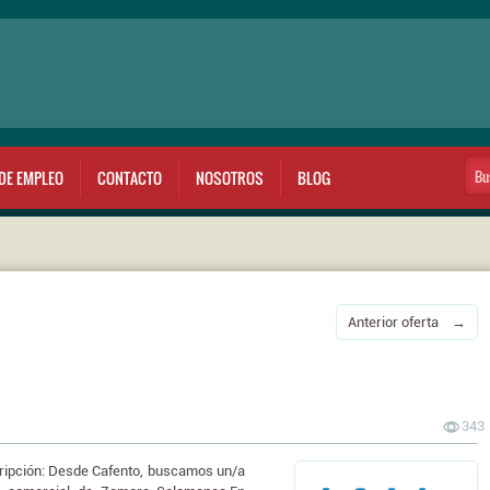
DE EMPLEO
CONTACTO
NOSOTROS
BLOG
Anterior oferta →
343
pción: Desde Cafento, buscamos un/a