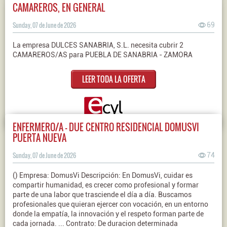
CAMAREROS, EN GENERAL
Sunday, 07 de June de 2026
69
La empresa DULCES SANABRIA, S.L. necesita cubrir 2
CAMAREROS/AS para PUEBLA DE SANABRIA - ZAMORA
LEER TODA LA OFERTA
ENFERMERO/A - DUE CENTRO RESIDENCIAL DOMUSVI
PUERTA NUEVA
Sunday, 07 de June de 2026
74
() Empresa: DomusVi Descripción: En DomusVi, cuidar es
compartir humanidad, es crecer como profesional y formar
parte de una labor que trasciende el día a día. Buscamos
profesionales que quieran ejercer con vocación, en un entorno
donde la empatía, la innovación y el respeto forman parte de
cada jornada. ... Contrato: De duracion determinada