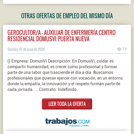
OTRAS OFERTAS DE EMPLEO DEL MISMO DÍA
GEROCULTOR/A - AUXILIAR DE ENFERMERÍA CENTRO
RESIDENCIAL DOMUSVI PUERTA NUEVA
Sunday, 07 de June de 2026
74
() Empresa: DomusVi Descripción: En DomusVi, cuidar es
compartir humanidad, es crecer como profesional y formar
parte de una labor que trasciende el día a día. Buscamos
profesionales que quieran ejercer con vocación, en un entorno
donde la empatía, la innovación y el respeto forman parte de
cada jornada. ... Contrato: Indefinido
LEER TODA LA OFERTA