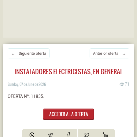
← Siguiente oferta
Anterior oferta →
INSTALADORES ELECTRICISTAS, EN GENERAL
Sunday, 07 de June de 2026
71
OFERTA Nº: 11835.
ACCEDER A LA OFERTA