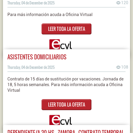
Thursday, 04 de December de 2025
120
Para más información acuda a Oficina Virtual
LEER TODA LA OFERTA
ASISTENTES DOMICILIARIOS
Thursday, 04 de December de 2025
108
Contrato de 15 días de sustitución por vacaciones. Jornada de
18, 5 horas semanales. Para más información acuda a Oficina
Virtual
LEER TODA LA OFERTA
DEPENDIENTE/A 30 HS - ZAMORA - CONTRATO TEMPORAL