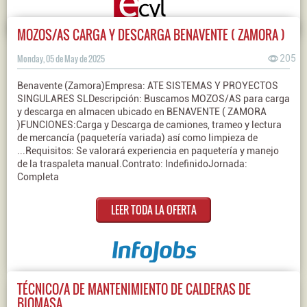
MOZOS/AS CARGA Y DESCARGA BENAVENTE ( ZAMORA )
Monday, 05 de May de 2025
205
Benavente (Zamora)Empresa: ATE SISTEMAS Y PROYECTOS
SINGULARES SLDescripción: Buscamos MOZOS/AS para carga
y descarga en almacen ubicado en BENAVENTE ( ZAMORA
)FUNCIONES:Carga y Descarga de camiones, trameo y lectura
de mercancía (paquetería variada) así como limpieza de
...Requisitos: Se valorará experiencia en paquetería y manejo
de la traspaleta manual.Contrato: IndefinidoJornada:
Completa
LEER TODA LA OFERTA
TÉCNICO/A DE MANTENIMIENTO DE CALDERAS DE
BIOMASA