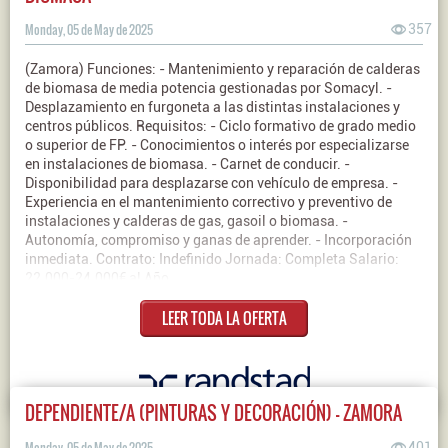
Monday, 05 de May de 2025
357
(Zamora) Funciones: - Mantenimiento y reparación de calderas
de biomasa de media potencia gestionadas por Somacyl. -
Desplazamiento en furgoneta a las distintas instalaciones y
centros públicos. Requisitos: - Ciclo formativo de grado medio
o superior de FP. - Conocimientos o interés por especializarse
en instalaciones de biomasa. - Carnet de conducir. -
Disponibilidad para desplazarse con vehículo de empresa. -
Experiencia en el mantenimiento correctivo y preventivo de
instalaciones y calderas de gas, gasoil o biomasa. -
Autonomía, compromiso y ganas de aprender. - Incorporación
inmediata. Contrato: Indefinido Jornada: Completa Salario:
22.000-24.000€ al Año
LEER TODA LA OFERTA
DEPENDIENTE/A (PINTURAS Y DECORACIÓN) - ZAMORA
Monday, 05 de May de 2025
401