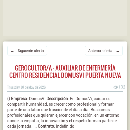
← Siguiente oferta
Anterior oferta →
GEROCULTOR/A - AUXILIAR DE ENFERMERÍA
CENTRO RESIDENCIAL DOMUSVI PUERTA NUEVA
Thursday, 07 de May de 2026
132
()
Empresa
: DomusVi
Descripción
: En DomusVi, cuidar es
compartir humanidad, es crecer como profesional y formar
parte de una labor que trasciende el día a día. Buscamos
profesionales que quieran ejercer con vocación, en un entorno
donde la empatía, la innovación y el respeto forman parte de
cada jornada. ...
Contrato
: Indefinido