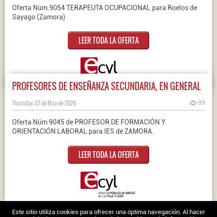
Oferta Núm.9054 TERAPEUTA OCUPACIONAL para Roelos de
Sayago (Zamora)
LEER TODA LA OFERTA
PROFESORES DE ENSEÑANZA SECUNDARIA, EN GENERAL
Thursday, 07 de May de 2026
99
Oferta Núm 9045 de PROFESOR DE FORMACIÓN Y
ORIENTACIÓN LABORAL para IES de ZAMORA.
LEER TODA LA OFERTA
Nosotros
|
Contacto
|
Ofertas en Twitter
|
Aviso legal
|
Política de
Este sitio utiliza cookies para ofrecer una óptima navegación. Al hacer