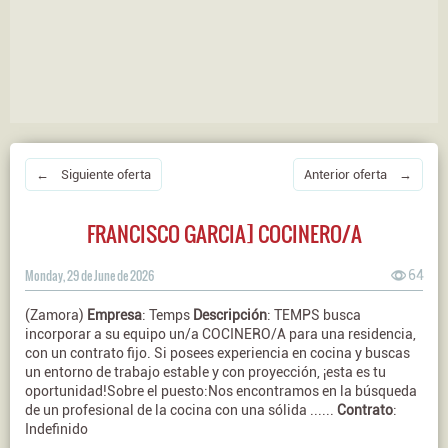
← Siguiente oferta
Anterior oferta →
FRANCISCO GARCIA] COCINERO/A
Monday, 29 de June de 2026
64
(Zamora)
Empresa
: Temps
Descripción
: TEMPS busca
incorporar a su equipo un/a COCINERO/A para una residencia,
con un contrato fijo. Si posees experiencia en cocina y buscas
un entorno de trabajo estable y con proyección, ¡esta es tu
oportunidad!Sobre el puesto:Nos encontramos en la búsqueda
de un profesional de la cocina con una sólida ......
Contrato
:
Indefinido