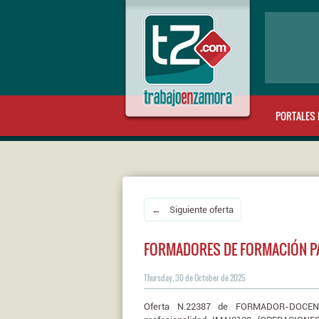
PORTALES 
← Siguiente oferta
FORMADORES DE FORMACIÓN PA
Thursday, 30 de October de 2025
Oferta N.22387 de FORMADOR-DOCENTE