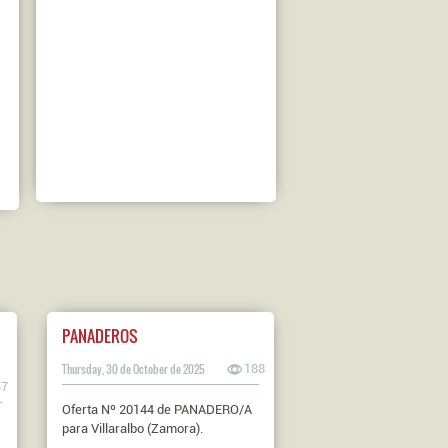
PANADEROS
Thursday, 30 de October de 2025
188
47
Oferta Nº 20144 de PANADERO/A
para Villaralbo (Zamora).