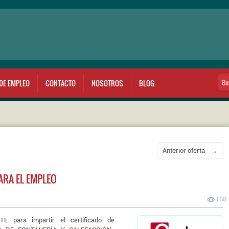
DE EMPLEO
CONTACTO
NOSOTROS
BLOG
Anterior oferta →
RA EL EMPLEO
168
 para impartir el certificado de