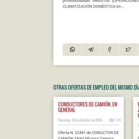
profesionalidad IMAI0108 (OPERACIO
CLIMATIZACIÓN DOMÉSTICA en ...
OTRAS OFERTAS DE EMPLEO DEL MISMO DÍ
CONDUCTORES DE CAMIÓN, EN
GENERAL
Thursday, 30 de October de 2025
139
Oferta N. 22441 de CONUCTOR DE
CAMIÓN TRAILER para Zamora.