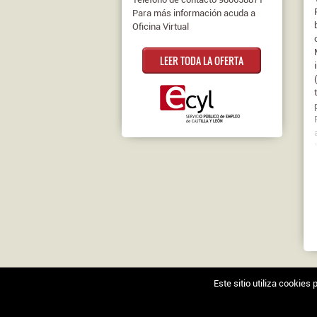
Para más información acuda a
Oficina Virtual
LEER TODA LA OFERTA
Este sitio utiliza cookie
Nosotros
|
Contacto
|
Ofertas en Twitter
|
Aviso l