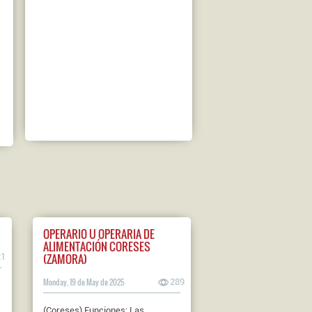
OPERARIO U OPERARIA DE
ALIMENTACIÓN CORESES
(ZAMORA)
21
Monday, 19 de May de 2025
289
(Coreses) Funciones: Las