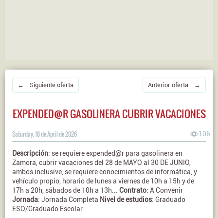
← Siguiente oferta
Anterior oferta →
EXPENDED@R GASOLINERA CUBRIR VACACIONES
Saturday, 18 de April de 2026
106
Descripción
: se requiere expended@r para gasolinera en
Zamora, cubrir vacaciones del 28 de MAYO al 30 DE JUNIO,
ambos inclusive, se requiere conocimientos de informática, y
vehículo propio, horario de lunes a viernes de 10h a 15h y de
17h a 20h, sábados de 10h a 13h...
Contrato
: A Convenir
Jornada
: Jornada Completa
Nivel de estudios
: Graduado
ESO/Graduado Escolar