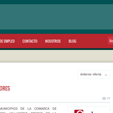
DE EMPLEO
CONTACTO
NOSOTROS
BLOG
Anterior oferta →
DORES
49
 MUNICIPIOS DE LA COMARCA DE