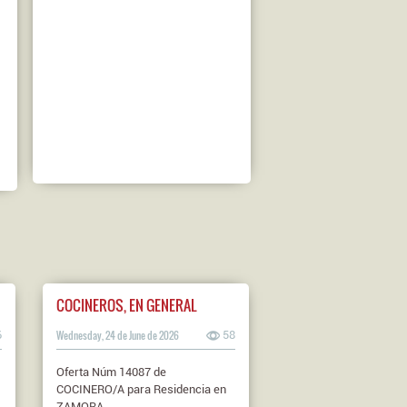
COCINEROS, EN GENERAL
6
Wednesday, 24 de June de 2026
58
Oferta Núm 14087 de
COCINERO/A para Residencia en
ZAMORA.