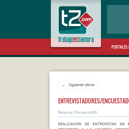
PORTALES 
← Siguiente oferta
ENTREVISTADORES/ENCUESTA
Wednesday, 24 de June de 2026
REALIZACIÓN DE ENTREVISTAS EN