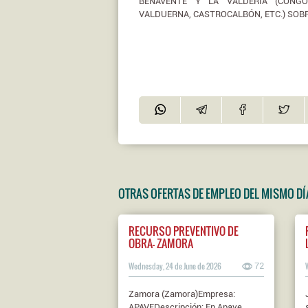
BENAVENTE Y LA VALDERÍA (CONGO
VALDUERNA, CASTROCALBÓN, ETC.) SOBRE
OTRAS OFERTAS DE EMPLEO DEL MISMO DÍ
RECURSO PREVENTIVO DE
OBRA- ZAMORA
Wednesday, 24 de June de 2026
72
Zamora (Zamora)Empresa:
APAVEDescripción: En Apave