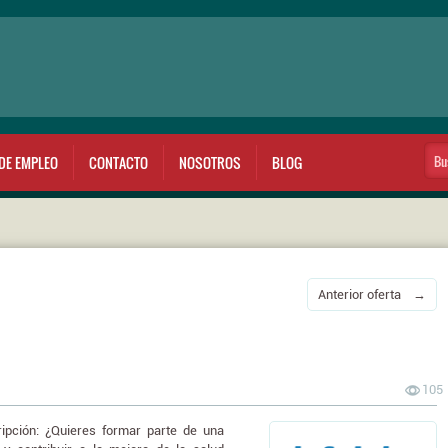
DE EMPLEO
CONTACTO
NOSOTROS
BLOG
Anterior oferta →
105
ción: ¿Quieres formar parte de una