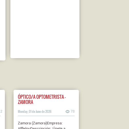
ÓPTICO/A OPTOMETRISTA -
ZAMORA
12
Monday, 01 de June de 2026
78
Zamora (Zamora)Empresa:
AfflelouDescripción: ¡Únete a