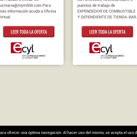
luzmaria@mym500.com Para
puestos de trabajo de
más información acuda a Oficina
EXPENDEDOR DE COMBUSTIBLE
Virtual
Y DEPENDIENTE DE TIENDA-BAR.
LEER TODA LA OFERTA
LEER TODA LA OFERTA
s para ofrecer una óptima navegación. Al hacer uso del mismo, se acepta el uso 