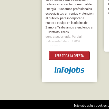
Líderes en el sector comercial de
Energía. Buscamos profesionales
especialistas en ventas y atención
al público, para incorporar a
nuestro equipo en la oficina de
Zamora.Trabajamos atendiendo al
...Contrato: Otros
contratosJornada: Parcial -
IndiferenteSalario: 1200€
Bruto/mes
LEER TODA LA OFERTA
Este sitio utiliza cookie