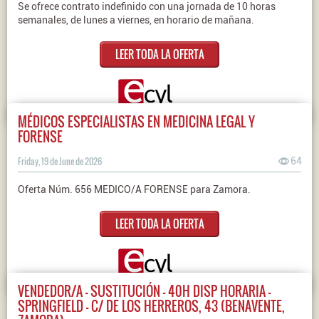
Se ofrece contrato indefinido con una jornada de 10 horas
semanales, de lunes a viernes, en horario de mañana.
LEER TODA LA OFERTA
MÉDICOS ESPECIALISTAS EN MEDICINA LEGAL Y
FORENSE
Friday, 19 de June de 2026
64
Oferta Núm. 656 MEDICO/A FORENSE para Zamora.
LEER TODA LA OFERTA
VENDEDOR/A - SUSTITUCIÓN - 40H DISP HORARIA -
SPRINGFIELD - C/ DE LOS HERREROS, 43 (BENAVENTE,